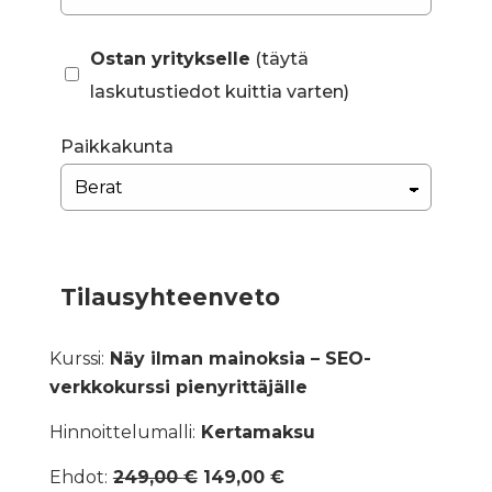
Ostan yritykselle
(täytä
laskutustiedot kuittia varten)
Paikkakunta
Tilausyhteenveto
Kurssi:
Näy ilman mainoksia – SEO-
verkkokurssi pienyrittäjälle
Hinnoittelumalli:
Kertamaksu
Ehdot:
249,00
€
149,00
€