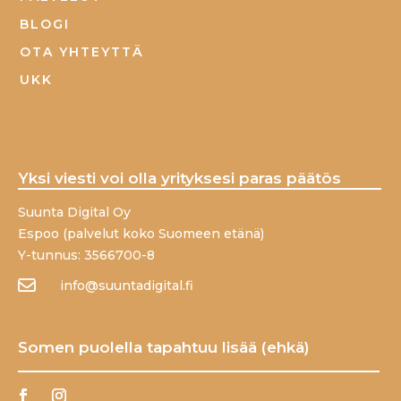
BLOGI
OTA YHTEYTTÄ
UKK
Yksi viesti voi olla yrityksesi paras päätös
Suunta Digital Oy
Espoo (palvelut koko Suomeen etänä)
Y-tunnus: 3566700-8

info@suuntadigital.fi
Somen puolella tapahtuu lisää (ehkä)