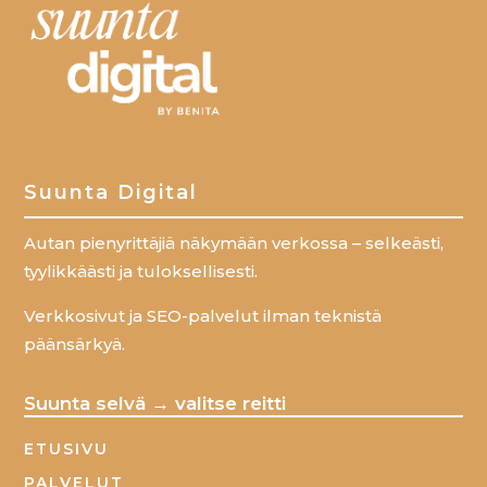
Suunta Digital
Autan pienyrittäjiä näkymään verkossa – selkeästi,
tyylikkäästi ja tuloksellisesti.
Verkkosivut ja SEO-palvelut ilman teknistä
päänsärkyä.
Suunta selvä → valitse reitti
ETUSIVU
PALVELUT