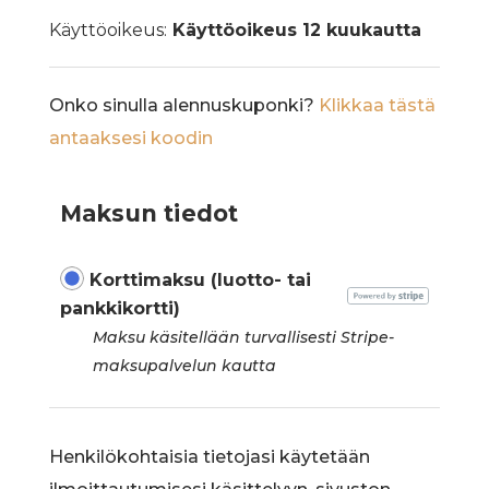
Käyttöoikeus:
Käyttöoikeus 12 kuukautta
Onko sinulla alennuskuponki?
Klikkaa tästä
antaaksesi koodin
Maksun tiedot
Korttimaksu (luotto- tai
pankkikortti)
Maksu käsitellään turvallisesti Stripe-
maksupalvelun kautta
Henkilökohtaisia tietojasi käytetään