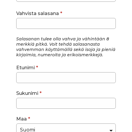
Vahvista salasana
*
Salasanan tulee olla vahva ja vähintään 8
merkkiä pitkä. Voit tehdä salasanasta
vahvemman käyttämällä sekä isoja ja pieniä
kirjaimia, numeroita ja erikoismerkkejä.
Etunimi
*
Sukunimi
*
Maa
*